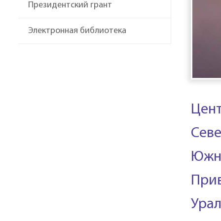
Президентский грант
Электронная библиотека
Цен
Севе
Южн
При
Урал