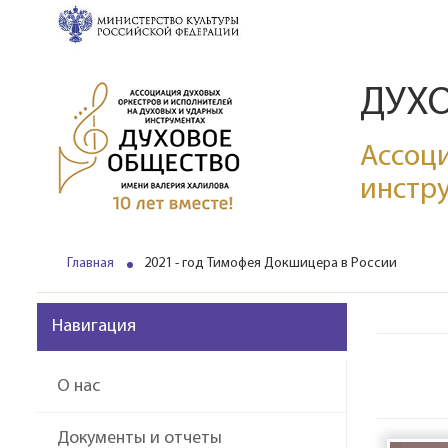
ДУХ
Ассоци
инстр
Главная
2021 - год Тимофея Докшицера в России
Навигация
О нас
Документы и отчеты