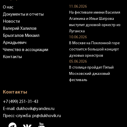
11.06.2026
О нас
На фестивале имени Василия
Документы и отчеты
Агапкина и Ильи Шатрова
Новости
выступит духовой оркестр из
Валерий Халилов
Луганска
Брызгалов Михаил
10.06.2026
Аркадьевич
В Москве на Поклонной горе
состоится большой концерт
Членство в ассоциации
духовых оркестров
Контакты
05.06.2026
В столице пройдет Пятый
Московский джазовый
фестиваль
Контакты
+7 (499) 251-31-43
E-mail:
dukhovik@yandex.ru
Пресс-служба:
pr@dukhovik.ru