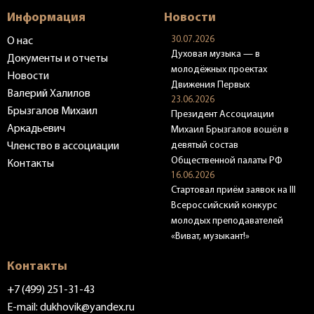
Информация
Новости
30.07.2026
О нас
Духовая музыка — в
Документы и отчеты
молодёжных проектах
Новости
Движения Первых
Валерий Халилов
23.06.2026
Брызгалов Михаил
Президент Ассоциации
Аркадьевич
Михаил Брызгалов вошёл в
девятый состав
Членство в ассоциации
Общественной палаты РФ
Контакты
16.06.2026
Стартовал приём заявок на III
Всероссийский конкурс
молодых преподавателей
«Виват, музыкант!»
Контакты
+7 (499) 251-31-43
E-mail:
dukhovik@yandex.ru