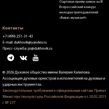
Стартовал приём заявок на III
Всероссийский конкурс
молодых преподавателей
«Виват, музыкант!»
Контакты
+7 (499) 251-31-43
E-mail:
dukhovik@yandex.ru
Пресс-служба:
pr@dukhovik.ru
© 2026 Духовое общество имени Валерия Халилова.
Ассоциация духовых оркестров и исполнителей на духовых и
ударных инструментах. .
Законодательные требования к официальным сайтам: Приказ
Министерства культуры Российской Федерации от 20.02.2015
г. № 277