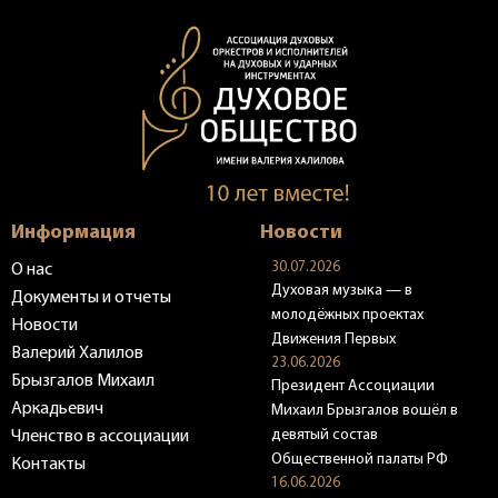
Информация
Новости
30.07.2026
О нас
Духовая музыка — в
Документы и отчеты
молодёжных проектах
Новости
Движения Первых
Валерий Халилов
23.06.2026
Брызгалов Михаил
Президент Ассоциации
Аркадьевич
Михаил Брызгалов вошёл в
девятый состав
Членство в ассоциации
Общественной палаты РФ
Контакты
16.06.2026