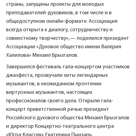
страны, запущены проекты для молодых
преподавателей-духовиков, в том числе и в
общедоступном онлайн-формате. Ассоциация
всегда открыта к диалогу, сотрудничеству и
совместному творчеству»,— поделился президент
Ассоциации «Духовое общество имени Валерия
Халилова» Михаил Брызгалов.
Завершился фестиваль гала-концертом участников
джазфеста, прозвучали хиты легендарных
музыкантов, в неожиданном прочтении
виртуозных музыкантов, настоящих
профессионалов своего дела. Открыли гала-
концерт приветственной речью президент
Российского духового общества Михаил Брызгалов
и директор Концертно-театрального центра
«Югра-Классик» Екатерина Пынзарь.