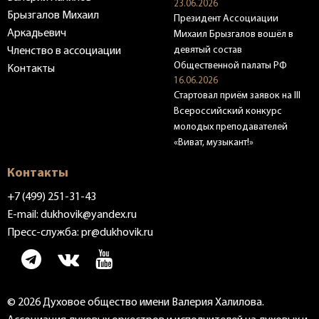
23.06.2026
Брызгалов Михаил
Президент Ассоциации
Аркадьевич
Михаил Брызгалов вошёл в
девятый состав
Членство в ассоциации
Общественной палаты РФ
Контакты
16.06.2026
Стартовал приём заявок на III
Всероссийский конкурс
молодых преподавателей
«Виват, музыкант!»
Контакты
+7 (499) 251-31-43
E-mail:
dukhovik@yandex.ru
Пресс-служба:
pr@dukhovik.ru
© 2026 Духовое общество имени Валерия Халилова.