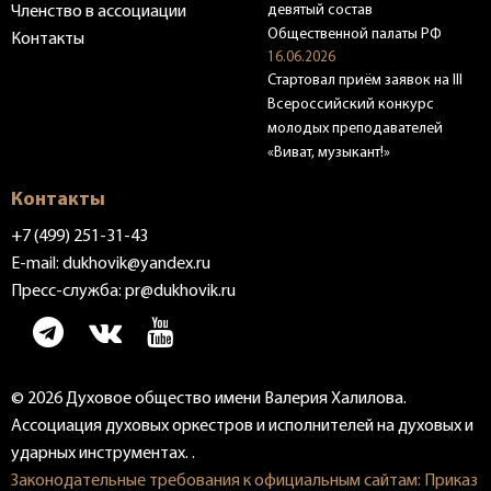
девятый состав
Членство в ассоциации
Общественной палаты РФ
Контакты
16.06.2026
Стартовал приём заявок на III
Всероссийский конкурс
молодых преподавателей
«Виват, музыкант!»
Контакты
+7 (499) 251-31-43
E-mail:
dukhovik@yandex.ru
Пресс-служба:
pr@dukhovik.ru
© 2026 Духовое общество имени Валерия Халилова.
Ассоциация духовых оркестров и исполнителей на духовых и
ударных инструментах. .
Законодательные требования к официальным сайтам: Приказ