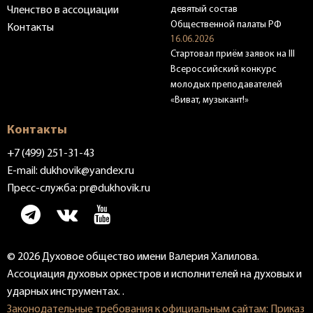
девятый состав
Членство в ассоциации
Общественной палаты РФ
Контакты
16.06.2026
Стартовал приём заявок на III
Всероссийский конкурс
молодых преподавателей
«Виват, музыкант!»
Контакты
+7 (499) 251-31-43
E-mail:
dukhovik@yandex.ru
Пресс-служба:
pr@dukhovik.ru
© 2026 Духовое общество имени Валерия Халилова.
Ассоциация духовых оркестров и исполнителей на духовых и
ударных инструментах. .
Законодательные требования к официальным сайтам: Приказ