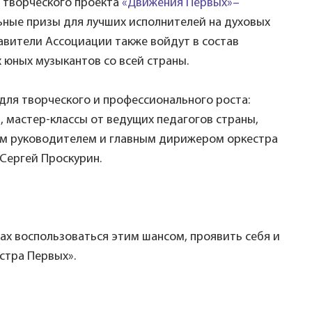
 творческого проекта
«Движения Первых»–
ьные призы для лучших исполнителей на духовых
авители Ассоциации также войдут в состав
 юных музыкантов со всей страны.
ля творческого и профессионального роста:
, мастер-классы от ведущих педагогов страны,
ым руководителем и главным дирижером оркестра
Сергей Проскурин.
х воспользоваться этим шансом, проявить себя и
стра Первых».