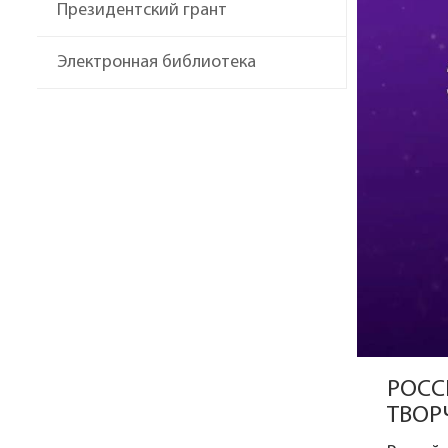
Президентский грант
Электронная библиотека
РОСС
ТВОР