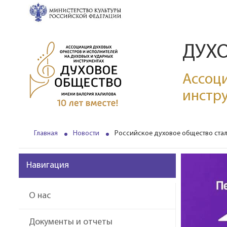
ДУХ
Ассоци
инстр
Главная
Новости
Российское духовое общество стал
Навигация
О нас
Документы и отчеты