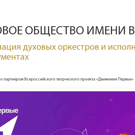
ОВОЕ ОБЩЕСТВО ИМЕНИ 
ация духовых оркестров и исполн
ументах
о партнёром Всероссийского творческого проекта «Движения Первых»