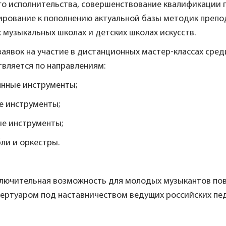
о исполнительства, совершенствование квалификации п
ирование к пополнению актуальной базы методик препод
 музыкальных школах и детских школах искусств.
заявок на участие в дистанционных мастер-классах сре
вляется по направлениям:
янные инструменты;
е инструменты;
ые инструменты;
ли и оркестры.
ключительная возможность для молодых музыкантов пов
пертуаром под наставничеством ведущих российских пед