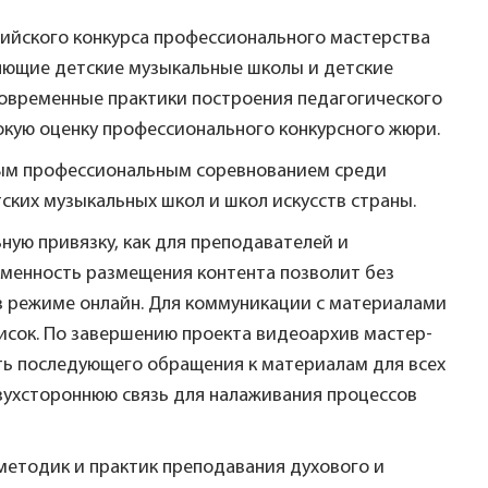
сийского конкурса профессионального мастерства
ляющие детские музыкальные школы и детские
современные практики построения педагогического
окую оценку профессионального конкурсного жюри.
бным профессиональным соревнованием среди
ких музыкальных школ и школ искусств страны.
ую привязку, как для преподавателей и
орменность размещения контента позволит без
в режиме онлайн. Для коммуникации с материалами
исок. По завершению проекта видеоархив мастер-
ть последующего обращения к материалам для всех
ухстороннюю связь для налаживания процессов
методик и практик преподавания духового и