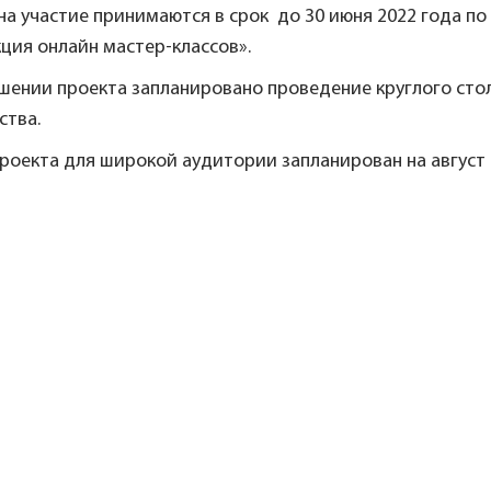
на участие принимаются в срок до 30 июня 2022 года п
ция онлайн мастер-классов».
ршении проекта запланировано проведение круглого сто
ства.
роекта для широкой аудитории запланирован на август 