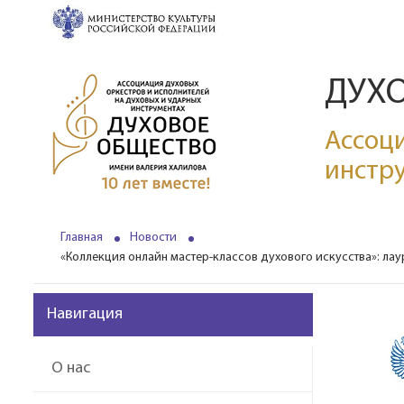
ДУХ
Ассоци
инстр
Главная
Новости
«Коллекция онлайн мастер-классов духового искусства»: лау
Навигация
О нас