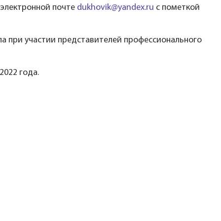
о электронной почте
dukhovik@yandex.ru
с пометкой
ла при участии представителей профессионального
2022 года.