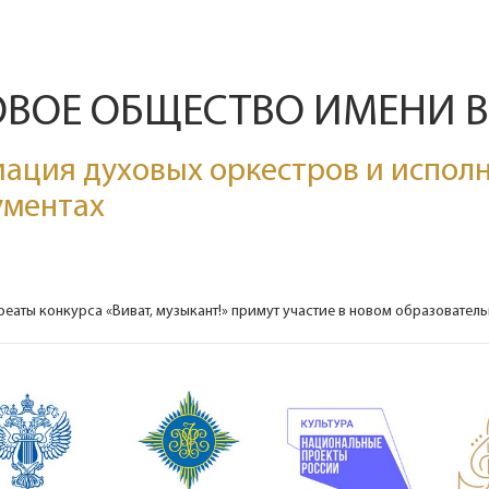
ОВОЕ ОБЩЕСТВО ИМЕНИ 
ация духовых оркестров и исполн
ументах
реаты конкурса «Виват, музыкант!» примут участие в новом образовател