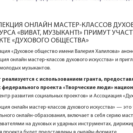
ЛЕКЦИЯ ОНЛАЙН МАСТЕР-КЛАССОВ ДУХОВ
УРСА «ВИВАТ, МУЗЫКАНТ!» ПРИМУТ УЧА
КТЕ «ДУХОВОГО ОБЩЕСТВА»
ация «Духовое общество имени Валерия Халилова» анон
ция онлайн мастер-классов духового искусства» и приг
 молодых музыкантов.
 реализуется с использованием гранта, предостав
 федерального проекта «Творческие люди» национ
ентр развития социальных проектов» и Ассоциация «Ду
ция онлайн мастер-классов духового искусства» — это
ьного онлайн-образования, включает в себя серию маст
вателями на духовых и ударных инструментах, дирижир
я проекта будет представлены в онлайн-формате.