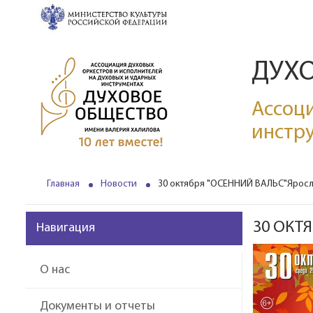
ДУХ
Ассоци
инстр
Главная
Новости
30 октября "ОСЕННИЙ ВАЛЬС"Яросл
30 ОКТ
Навигация
О нас
Документы и отчеты