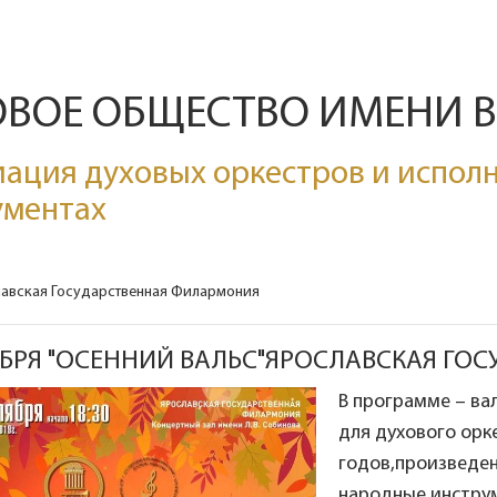
ОВОЕ ОБЩЕСТВО ИМЕНИ 
ация духовых оркестров и исполн
ументах
авская Государственная Филармония
ЯБРЯ "ОСЕННИЙ ВАЛЬС"ЯРОСЛАВСКАЯ Г
В программе – ва
для духового орк
годов,произведен
народные инстру