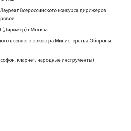
 Лауреат Всероссийского конкурса дирижёров
аровой
(Дирижёр) г.Москва
ного военного оркестра Министерства Обороны
софон, кларнет, народные инструменты)