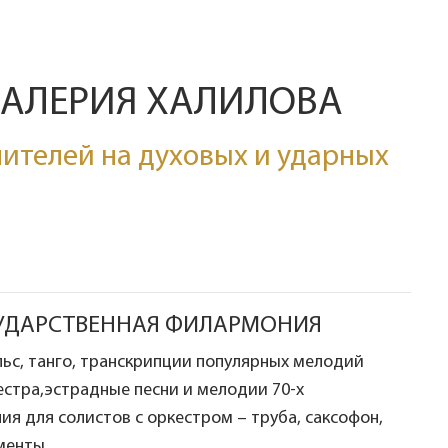
ВАЛЕРИЯ ХАЛИЛОВА
ителей на духовых и ударных
ОСУДАРСТВЕННАЯ ФИЛАРМОНИЯ
льс, танго, транскрипции популярных мелодий
естра,эстрадные песни и мелодии 70-х
ия для солистов с оркестром – труба, саксофон,
менты.