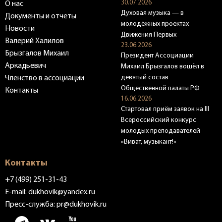
30.07.2026
О нас
Духовая музыка — в
Документы и отчеты
молодёжных проектах
Новости
Движения Первых
Валерий Халилов
23.06.2026
Брызгалов Михаил
Президент Ассоциации
Аркадьевич
Михаил Брызгалов вошёл в
девятый состав
Членство в ассоциации
Общественной палаты РФ
Контакты
16.06.2026
Стартовал приём заявок на III
Всероссийский конкурс
молодых преподавателей
«Виват, музыкант!»
Контакты
+7 (499) 251-31-43
E-mail:
dukhovik@yandex.ru
Пресс-служба:
pr@dukhovik.ru