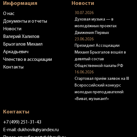
Информация
Новости
30.07.2026
О нас
Духовая музыка — в
Документы и отчеты
молодёжных проектах
Новости
Движения Первых
Валерий Халилов
23.06.2026
Брызгалов Михаил
Президент Ассоциации
Аркадьевич
Михаил Брызгалов вошёл в
девятый состав
Членство в ассоциации
Общественной палаты РФ
Контакты
16.06.2026
Стартовал приём заявок на III
Всероссийский конкурс
молодых преподавателей
«Виват, музыкант!»
Контакты
+7 (499) 251-31-43
E-mail:
dukhovik@yandex.ru