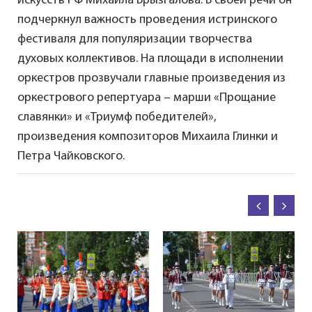
искусств РФ Михаила Брызгалова. В своей речи он
подчеркнул важность проведения истринского
фестиваля для популяризации творчества
духовых коллективов. На площади в исполнении
оркестров прозвучали главные произведения из
оркестрового репертуара – марши «Прощание
славянки» и «Триумф победителей»,
произведения композиторов Михаила Глинки и
Петра Чайковского.