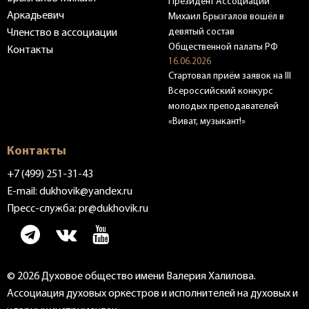
Президент Ассоциации
Аркадьевич
Михаил Брызгалов вошёл в
девятый состав
Членство в ассоциации
Общественной палаты РФ
Контакты
16.06.2026
Стартовал приём заявок на III
Всероссийский конкурс
молодых преподавателей
«Виват, музыкант!»
Контакты
+7 (499) 251-31-43
E-mail:
dukhovik@yandex.ru
Пресс-служба:
pr@dukhovik.ru
© 2026 Духовое общество имени Валерия Халилова.
Ассоциация духовых оркестров и исполнителей на духовых и