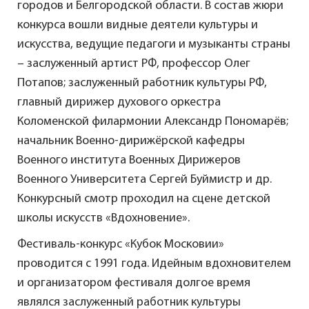
городов и Белгородской области. В состав жюри
конкурса вошли видные деятели культуры и
искусства, ведущие педагоги и музыканты страны
– заслуженный артист РФ, профессор Олег
Потапов; заслуженный работник культуры РФ,
главный дирижер духового оркестра
Коломенской филармонии Александр Пономарёв;
начальник Военно-дирижёрской кафедры
Военного института Военных Дирижеров
Военного Университета Сергей Буймистр и др.
Конкурсный смотр проходил на сцене детской
школы искусств «Вдохновение».
Фестиваль-конкурс «Кубок Московии»
проводится с 1991 года. Идейным вдохновителем
и организатором фестиваля долгое время
являлся заслуженный работник культуры