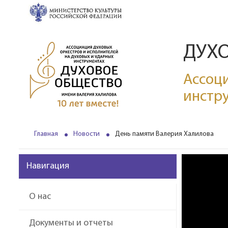
ДУХ
Ассоци
инстр
Главная
Новости
День памяти Валерия Халилова
Навигация
О нас
Документы и отчеты