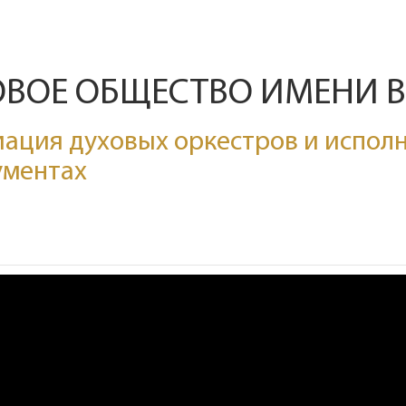
ОВОЕ ОБЩЕСТВО ИМЕНИ 
ация духовых оркестров и исполн
ументах