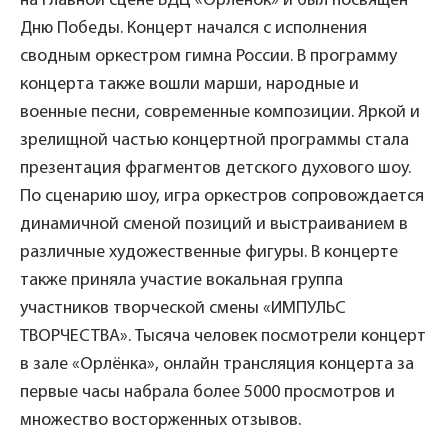
на главной сцене ВДЦ «Орлёнок» и был посвящён
Дню Победы. Концерт начался с исполнения
сводным оркестром гимна России. В программу
концерта также вошли марши, народные и
военные песни, современные композиции. Яркой и
зрелищной частью концертной программы стала
презентация фрагментов детского духового шоу.
По сценарию шоу, игра оркестров сопровождается
динамичной сменой позиций и выстраиванием в
различные художественные фигуры. В концерте
также приняла участие вокальная группа
участников творческой смены «ИМПУЛЬС
ТВОРЧЕСТВА». Тысяча человек посмотрели концерт
в зале «Орлёнка», онлайн трансляция концерта за
первые часы набрала более 5000 просмотров и
множество восторженных отзывов.