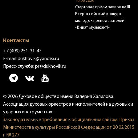
16.06.2026
Стартовал приём заявок на III
Всероссийский конкурс
молодых преподавателей
«Виват, музыкант!»
Контакты
+7 (499) 251-31-43
E-mail:
dukhovik@yandex.ru
Пресс-служба:
pr@dukhovik.ru
© 2026 Духовое общество имени Валерия Халилова.
Ассоциация духовых оркестров и исполнителей на духовых и
ударных инструментах. .
Законодательные требования к официальным сайтам: Приказ
Министерства культуры Российской Федерации от 20.02.2015
г. № 277