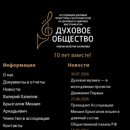
Информация
Новости
30.07.2026
О нас
Духовая музыка — в
Документы и отчеты
молодёжных проектах
Новости
Движения Первых
Валерий Халилов
23.06.2026
Брызгалов Михаил
Президент Ассоциации
Аркадьевич
Михаил Брызгалов вошёл в
девятый состав
Членство в ассоциации
Общественной палаты РФ
Контакты