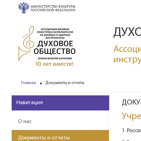
ДУХ
Ассоци
инстр
Главная
Документы и отчеты
ДОКУ
Навигация
Учре
О нас
1. Росс
Документы и отчеты