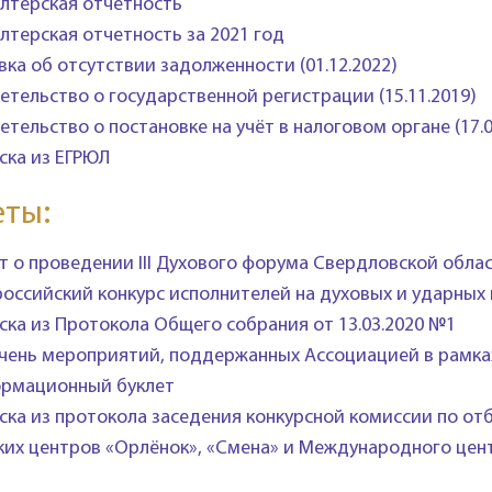
алтерская отчетность
алтерская отчетность за 2021 год
вка об отсутствии задолженности (01.12.2022)
етельство о государственной регистрации (15.11.2019)
етельство о постановке на учёт в налоговом органе (17.0
ска из ЕГРЮЛ
еты:
т о проведении III Духового форума Свердловской област
ероссийский конкурс исполнителей на духовых и ударных
ска из Протокола Общего собрания от 13.03.2020 №1
чень мероприятий, поддержанных Ассоциацией в рамках Н
рмационный буклет
ска из протокола заседения конкурсной комиссии по от
ких центров «Орлёнок», «Смена» и Международного цен