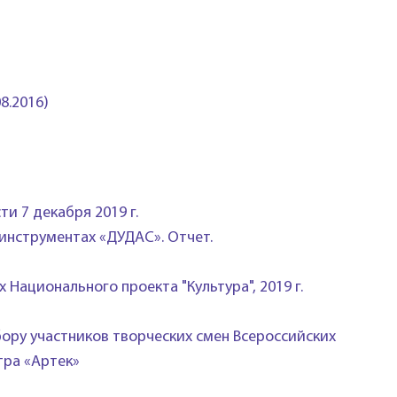
8.2016)
и 7 декабря 2019 г.
 инструментах «ДУДАС». Отчет.
ационального проекта "Культура", 2019 г.
бору участников творческих смен Всероссийских
тра «Артек»