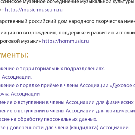
оссийское музейное объединение музыкальной культуры 
 -
https://music-museum.ru
дарственный российский дом народного творчества имен
циация по возрождению, поддержке и развитию исполни
 роговой музыки»
https://hornmusic.ru
ументы:
жение о территориальных подразделениях.
в Ассоциации.
жение о порядке приёме в члены Ассоциации «Духовое 
очка Ассоциации
ление о вступлении в члены Ассоциации для физических 
ление о вступлении в члены Ассоциации для юридически
асие на обработку персональных данных.
зец доверенности для члена (кандидата) Ассоциации.