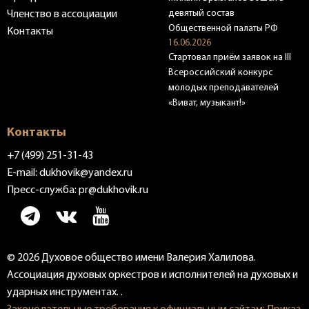
девятый состав
Членство в ассоциации
Общественной палаты РФ
Контакты
16.06.2026
Стартовал приём заявок на III
Всероссийский конкурс
молодых преподавателей
«Виват, музыкант!»
Контакты
+7 (499) 251-31-43
E-mail:
dukhovik@yandex.ru
Пресс-служба:
pr@dukhovik.ru
© 2026 Духовое общество имени Валерия Халилова.
Ассоциация духовых оркестров и исполнителей на духовых и
ударных инструментах. .