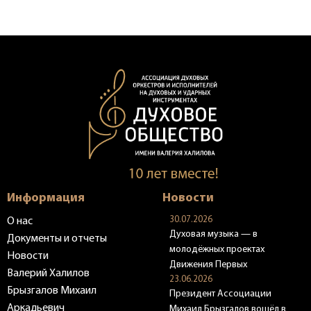
Информация
Новости
30.07.2026
О нас
Духовая музыка — в
Документы и отчеты
молодёжных проектах
Новости
Движения Первых
Валерий Халилов
23.06.2026
Брызгалов Михаил
Президент Ассоциации
Аркадьевич
Михаил Брызгалов вошёл в