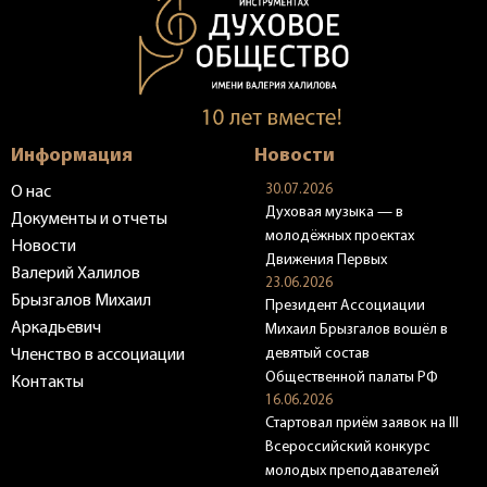
Информация
Новости
30.07.2026
О нас
Духовая музыка — в
Документы и отчеты
молодёжных проектах
Новости
Движения Первых
Валерий Халилов
23.06.2026
Брызгалов Михаил
Президент Ассоциации
Аркадьевич
Михаил Брызгалов вошёл в
девятый состав
Членство в ассоциации
Общественной палаты РФ
Контакты
16.06.2026
Стартовал приём заявок на III
Всероссийский конкурс
молодых преподавателей