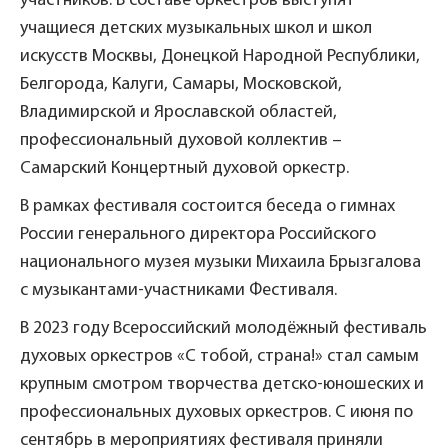
участников. В составе оркестров выступят
учащиеся детских музыкальных школ и школ
искусств Москвы, Донецкой Народной Республики,
Белгорода, Калуги, Самары, Московской,
Владимирской и Ярославской областей,
профессиональный духовой коллектив –
Самарский Концертный духовой оркестр.
В рамках фестиваля состоится беседа о гимнах
России генерального директора Российского
национального музея музыки Михаила Брызгалова
с музыкантами-участниками Фестиваля.
В 2023 году Всероссийский молодёжный фестиваль
духовых оркестров «С тобой, страна!» стал самым
крупным смотром творчества детско-юношеских и
профессиональных духовых оркестров. С июня по
сентябрь в мероприятиях фестиваля приняли