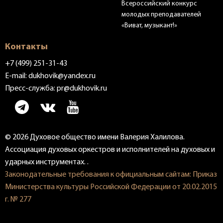
Всероссийский конкурс
молодых преподавателей
«Виват, музыкант!»
Контакты
+7 (499) 251-31-43
E-mail:
dukhovik@yandex.ru
Пресс-служба:
pr@dukhovik.ru
© 2026 Духовое общество имени Валерия Халилова.
Ассоциация духовых оркестров и исполнителей на духовых и
ударных инструментах. .
Законодательные требования к официальным сайтам: Приказ
Министерства культуры Российской Федерации от 20.02.2015
г. № 277