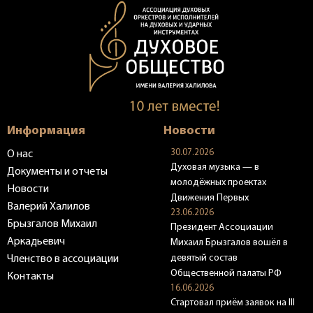
Информация
Новости
30.07.2026
О нас
Духовая музыка — в
Документы и отчеты
молодёжных проектах
Новости
Движения Первых
Валерий Халилов
23.06.2026
Брызгалов Михаил
Президент Ассоциации
Аркадьевич
Михаил Брызгалов вошёл в
девятый состав
Членство в ассоциации
Общественной палаты РФ
Контакты
16.06.2026
Стартовал приём заявок на III