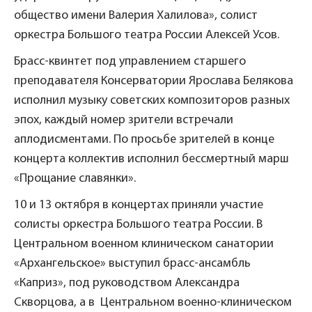
общество имени Валерия Халилова», солист
оркестра Большого театра России Алексей Усов.
Брасс-квинтет под управлением старшего
преподавателя Консерватории Ярослава Белякова
исполнил музыку советских композиторов разных
эпох, каждый номер зрители встречали
аплодисментами. По просьбе зрителей в конце
концерта коллектив исполнил бессмертный марш
«Прощание славянки».
10 и 13 октября в концертах приняли участие
солисты оркестра Большого театра России. В
Центральном военном клиническом санатории
«Архангельское» выступил брасс-ансамбль
«Каприз», под руководством Александра
Скворцова, а в Центральном военно-клиническом