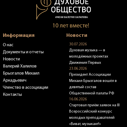
Информация
Новости
30.07.2026
О нас
Духовая музыка — в
Документы и отчеты
молодёжных проектах
Новости
Движения Первых
Валерий Халилов
23.06.2026
Брызгалов Михаил
Президент Ассоциации
Аркадьевич
Михаил Брызгалов вошёл в
девятый состав
Членство в ассоциации
Общественной палаты РФ
Контакты
16.06.2026
Стартовал приём заявок на III
Всероссийский конкурс
молодых преподавателей
«Виват, музыкант!»