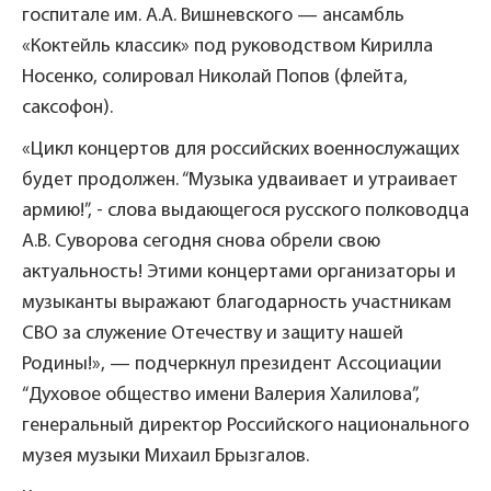
госпитале им. А.А. Вишневского — ансамбль
«Коктейль классик» под руководством Кирилла
Носенко, солировал Николай Попов (флейта,
саксофон).
«Цикл концертов для российских военнослужащих
будет продолжен. “Музыка удваивает и утраивает
армию!”, - слова выдающегося русского полководца
А.В. Суворова сегодня снова обрели свою
актуальность! Этими концертами организаторы и
музыканты выражают благодарность участникам
СВО за служение Отечеству и защиту нашей
Родины!», — подчеркнул президент Ассоциации
“Духовое общество имени Валерия Халилова”,
генеральный директор Российского национального
музея музыки Михаил Брызгалов.