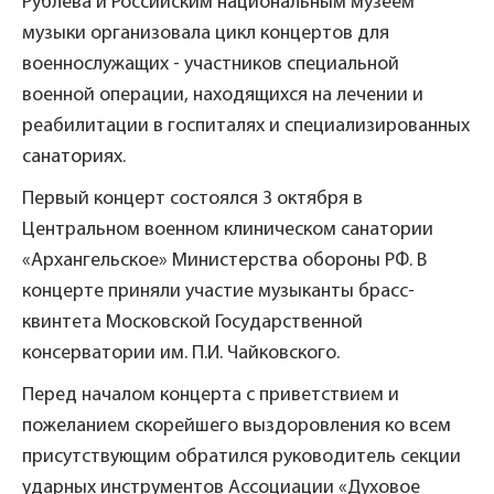
Рублёва и Российским национальным музеем
музыки организовала цикл концертов для
военнослужащих - участников специальной
военной операции, находящихся на лечении и
реабилитации в госпиталях и специализированных
санаториях.
Первый концерт состоялся 3 октября в
Центральном военном клиническом санатории
«Архангельское» Министерства обороны РФ. В
концерте приняли участие музыканты брасс-
квинтета Московской Государственной
консерватории им. П.И. Чайковского.
Перед началом концерта с приветствием и
пожеланием скорейшего выздоровления ко всем
присутствующим обратился руководитель секции
ударных инструментов Ассоциации «Духовое