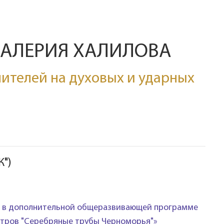
ВАЛЕРИЯ ХАЛИЛОВА
ителей на духовых и ударных
")
ие в дополнительной общеразвивающей программе
естров "Серебряные трубы Черноморья"»