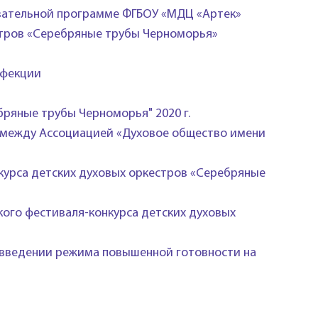
вательной программе ФГБОУ «МДЦ «Артек»
естров «Серебряные трубы Черноморья»
нфекции
бряные трубы Черноморья" 2020 г.
 между Ассоциацией «Духовое общество имени
курса детских духовых оркестров «Серебряные
ского фестиваля-конкурса детских духовых
"О введении режима повышенной готовности на