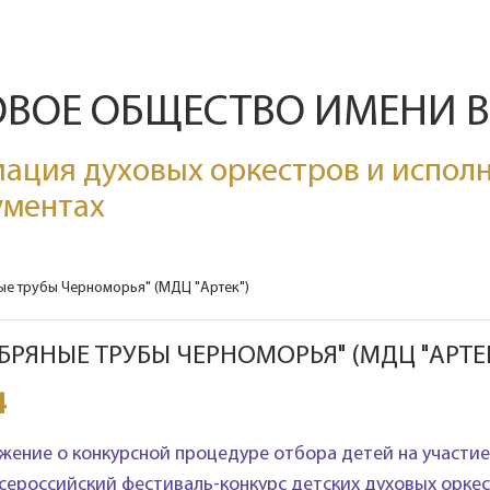
ОВОЕ ОБЩЕСТВО ИМЕНИ 
ация духовых оркестров и исполн
ументах
ые трубы Черноморья" (МДЦ "Артек")
ЕБРЯНЫЕ ТРУБЫ ЧЕРНОМОРЬЯ" (МДЦ "АРТЕК
4
жение о конкурсной процедуре отбора детей на участ
 Всероссийский фестиваль-конкурс детских духовых орк