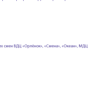
их смен ВДЦ «Орлёнок», «Смена», «Океан», МДЦ