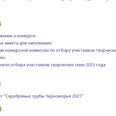
3
жении о конкурсе
ка-анкета для заполнения
ав конкурсной комиссии по отбору участников творческ
ек»
окол отбора участников творческих смен 2023 года
1
ет "Серебряные трубы Черноморья 2021"
0