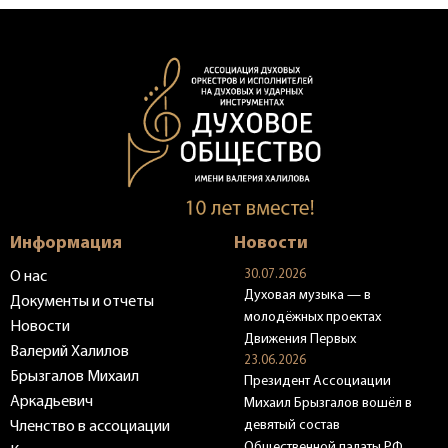
Информация
Новости
30.07.2026
О нас
Духовая музыка — в
Документы и отчеты
молодёжных проектах
Новости
Движения Первых
Валерий Халилов
23.06.2026
Брызгалов Михаил
Президент Ассоциации
Аркадьевич
Михаил Брызгалов вошёл в
девятый состав
Членство в ассоциации
Общественной палаты РФ