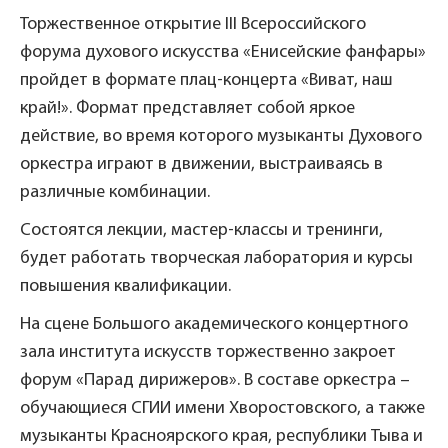
Торжественное открытие III Всероссийского
форума духового искусства «Енисейские фанфары»
пройдет в формате плац-концерта «Виват, наш
край!». Формат представляет собой яркое
действие, во время которого музыканты Духового
оркестра играют в движении, выстраиваясь в
различные комбинации.
Состоятся лекции, мастер-классы и тренинги,
будет работать творческая лаборатория и курсы
повышения квалификации.
На сцене Большого академического концертного
зала института искусств торжественно закроет
форум «Парад дирижеров». В составе оркестра –
обучающиеся СГИИ имени Хворостовского, а также
музыканты Красноярского края, республики Тыва и