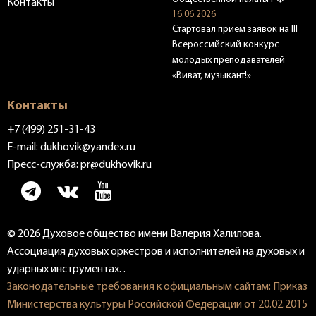
Контакты
16.06.2026
Стартовал приём заявок на III
Всероссийский конкурс
молодых преподавателей
«Виват, музыкант!»
Контакты
+7 (499) 251-31-43
E-mail:
dukhovik@yandex.ru
Пресс-служба:
pr@dukhovik.ru
© 2026 Духовое общество имени Валерия Халилова.
Ассоциация духовых оркестров и исполнителей на духовых и
ударных инструментах. .
Законодательные требования к официальным сайтам: Приказ
Министерства культуры Российской Федерации от 20.02.2015