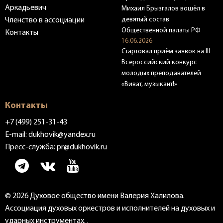
Аркадьевич
Михаил Брызгалов вошёл в
девятый состав
Членство в ассоциации
Общественной палаты РФ
Контакты
16.06.2026
Стартовал приём заявок на III
Всероссийский конкурс
молодых преподавателей
«Виват, музыкант!»
Контакты
+7 (499) 251-31-43
E-mail:
dukhovik@yandex.ru
Пресс-служба:
pr@dukhovik.ru
© 2026 Духовое общество имени Валерия Халилова.
Ассоциация духовых оркестров и исполнителей на духовых и
ударных инструментах. .