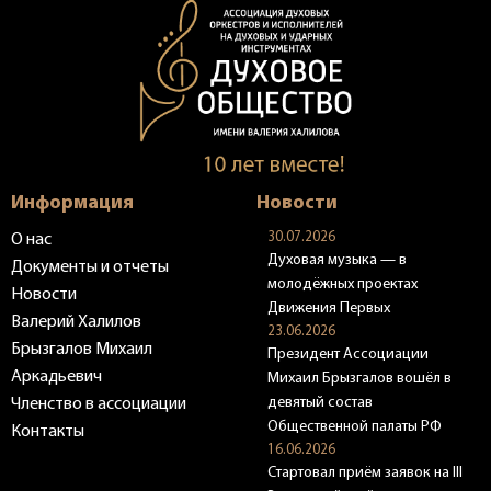
Информация
Новости
30.07.2026
О нас
Духовая музыка — в
Документы и отчеты
молодёжных проектах
Новости
Движения Первых
Валерий Халилов
23.06.2026
Брызгалов Михаил
Президент Ассоциации
Аркадьевич
Михаил Брызгалов вошёл в
девятый состав
Членство в ассоциации
Общественной палаты РФ
Контакты
16.06.2026
Стартовал приём заявок на III