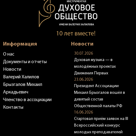
Информация
Новости
30.07.2026
О нас
Духовая музыка — в
Документы и отчеты
молодёжных проектах
Новости
Движения Первых
Валерий Халилов
23.06.2026
Брызгалов Михаил
Президент Ассоциации
Аркадьевич
Михаил Брызгалов вошёл в
девятый состав
Членство в ассоциации
Общественной палаты РФ
Контакты
16.06.2026
Стартовал приём заявок на III
Всероссийский конкурс
молодых преподавателей