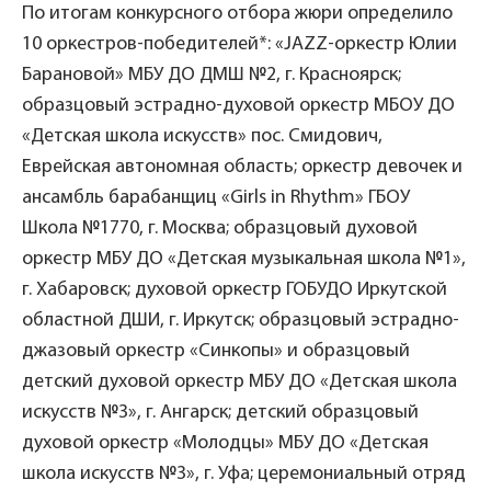
По итогам конкурсного отбора жюри определило
10 оркестров-победителей*: «JAZZ-оркестр Юлии
Барановой» МБУ ДО ДМШ №2, г. Красноярск;
образцовый эстрадно-духовой оркестр МБОУ ДО
«Детская школа искусств» пос. Смидович,
Еврейская автономная область; оркестр девочек и
ансамбль барабанщиц «Girls in Rhythm» ГБОУ
Школа №1770, г. Москва; образцовый духовой
оркестр МБУ ДО «Детская музыкальная школа №1»,
г. Хабаровск; духовой оркестр ГОБУДО Иркутской
областной ДШИ, г. Иркутск; образцовый эстрадно-
джазовый оркестр «Синкопы» и образцовый
детский духовой оркестр МБУ ДО «Детская школа
искусств №3», г. Ангарск; детский образцовый
духовой оркестр «Молодцы» МБУ ДО «Детская
школа искусств №3», г. Уфа; церемониальный отряд