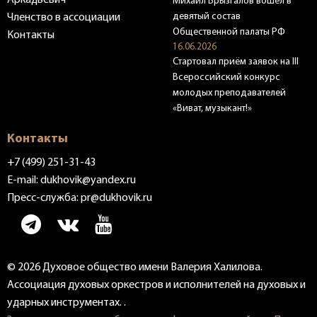
Михаил Брызгалов вошёл в
девятый состав
Членство в ассоциации
Общественной палаты РФ
Контакты
16.06.2026
Стартовал приём заявок на III
Всероссийский конкурс
молодых преподавателей
«Виват, музыкант!»
Контакты
+7 (499) 251-31-43
E-mail:
dukhovik@yandex.ru
Пресс-служба:
pr@dukhovik.ru
© 2026 Духовое общество имени Валерия Халилова.
Ассоциация духовых оркестров и исполнителей на духовых и
ударных инструментах. .