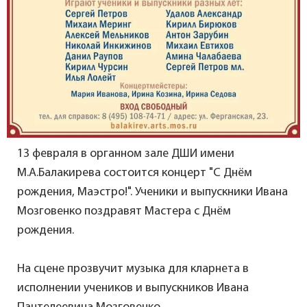
13 февраля в органном зале ДШИ имени
М.А.Балакирева состоится концерт "С Днём
рождения, Маэстро!". Ученики и выпускники Ивана
Мозговенко поздравят Мастера с Днём
рождения.
На сцене прозвучит музыка для кларнета в
исполнении учеников и выпускников Ивана