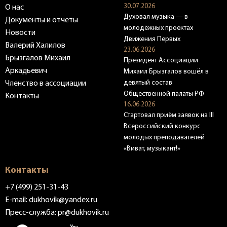
30.07.2026
О нас
Духовая музыка — в
Документы и отчеты
молодёжных проектах
Новости
Движения Первых
Валерий Халилов
23.06.2026
Брызгалов Михаил
Президент Ассоциации
Аркадьевич
Михаил Брызгалов вошёл в
девятый состав
Членство в ассоциации
Общественной палаты РФ
Контакты
16.06.2026
Стартовал приём заявок на III
Всероссийский конкурс
молодых преподавателей
«Виват, музыкант!»
Контакты
+7 (499) 251-31-43
E-mail:
dukhovik@yandex.ru
Пресс-служба:
pr@dukhovik.ru