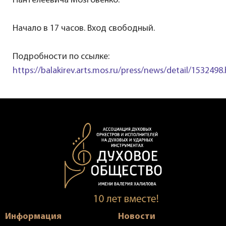
Пантелеевича Мозговенко.
Начало в 17 часов. Вход свободный.
Подробности по ссылке:
https://balakirev.arts.mos.ru/press/news/detail/1532498
Информация
Новости