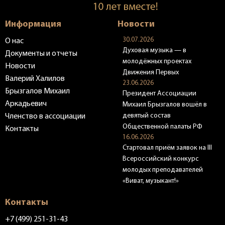
Информация
Новости
30.07.2026
О нас
Духовая музыка — в
Документы и отчеты
молодёжных проектах
Новости
Движения Первых
Валерий Халилов
23.06.2026
Брызгалов Михаил
Президент Ассоциации
Аркадьевич
Михаил Брызгалов вошёл в
девятый состав
Членство в ассоциации
Общественной палаты РФ
Контакты
16.06.2026
Стартовал приём заявок на III
Всероссийский конкурс
молодых преподавателей
«Виват, музыкант!»
Контакты
+7 (499) 251-31-43