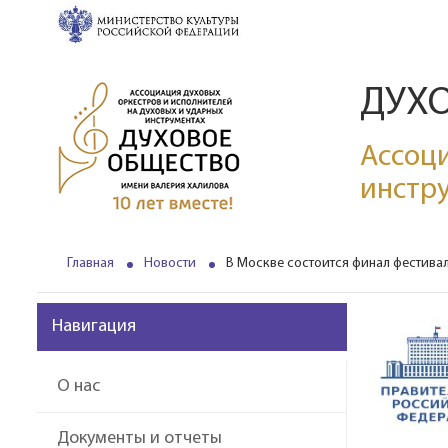
ДУХ
Ассоци
инстр
Главная
Новости
В Москве состоится финал фестива
Навигация
О нас
Документы и отчеты