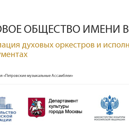
ОВОЕ ОБЩЕСТВО ИМЕНИ 
ация духовых оркестров и исполн
ументах
ля «Петровские музыкальные Ассамблеи»