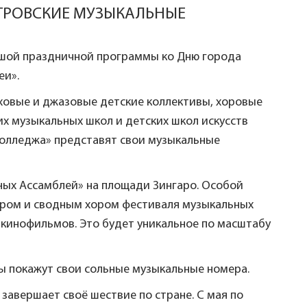
ЕТРОВСКИЕ МУЗЫКАЛЬНЫЕ
льшой праздничной программы ко Дню города
еи».
ховые и джазовые детские коллективы, хоровые
х музыкальных школ и детских школ искусств
колледжа» представят свои музыкальные
ьных Ассамблей» на площади Зингаро. Особой
тром и сводным хором фестиваля музыкальных
 кинофильмов. Это будет уникальное по масштабу
вы покажут свои сольные музыкальные номера.
авершает своё шествие по стране. С мая по