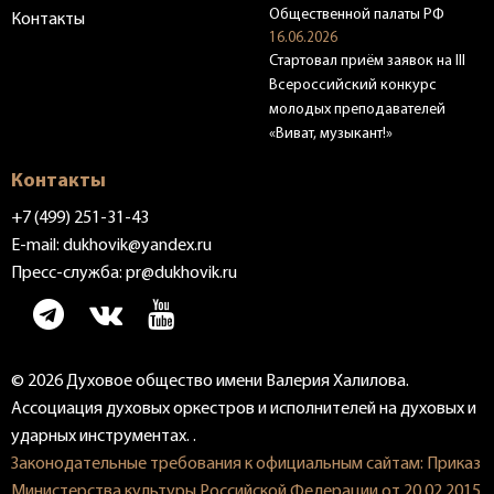
Общественной палаты РФ
Контакты
16.06.2026
Стартовал приём заявок на III
Всероссийский конкурс
молодых преподавателей
«Виват, музыкант!»
Контакты
+7 (499) 251-31-43
E-mail:
dukhovik@yandex.ru
Пресс-служба:
pr@dukhovik.ru
© 2026 Духовое общество имени Валерия Халилова.
Ассоциация духовых оркестров и исполнителей на духовых и
ударных инструментах. .
Законодательные требования к официальным сайтам: Приказ
Министерства культуры Российской Федерации от 20.02.2015