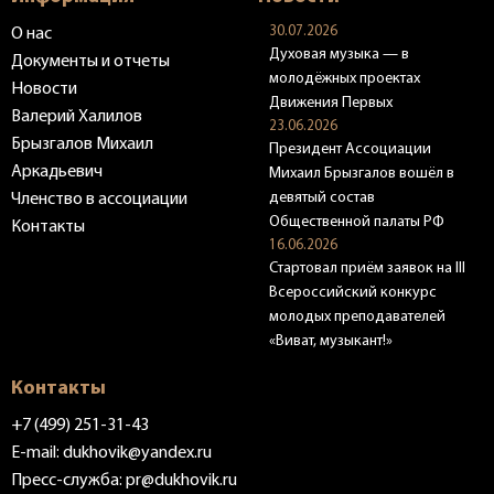
30.07.2026
О нас
Духовая музыка — в
Документы и отчеты
молодёжных проектах
Новости
Движения Первых
Валерий Халилов
23.06.2026
Брызгалов Михаил
Президент Ассоциации
Аркадьевич
Михаил Брызгалов вошёл в
девятый состав
Членство в ассоциации
Общественной палаты РФ
Контакты
16.06.2026
Стартовал приём заявок на III
Всероссийский конкурс
молодых преподавателей
«Виват, музыкант!»
Контакты
+7 (499) 251-31-43
E-mail:
dukhovik@yandex.ru
Пресс-служба:
pr@dukhovik.ru