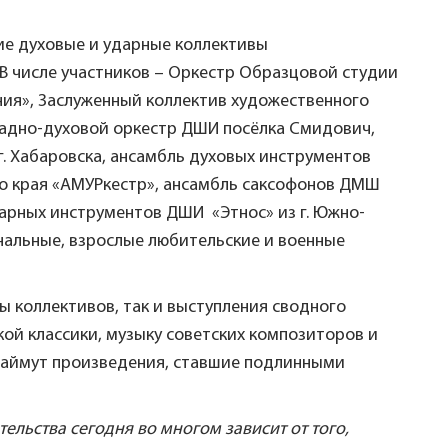
ие духовые и ударные коллективы
 В числе участников – Оркестр Образцовой студии
ия», Заслуженный коллектив художественного
адно-духовой оркестр ДШИ посёлка Смидович,
. Хабаровска, ансамбль духовых инструментов
го края «АМУРкестр», ансамбль саксофонов ДМШ
дарных инструментов ДШИ «Этнос» из г. Южно-
нальные, взрослые любительские и военные
 коллективов, так и выступления сводного
ой классики, музыку советских композиторов и
 займут произведения, ставшие подлинными
льства сегодня во многом зависит от того,