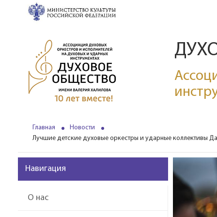
ДУХ
Ассоци
инстр
Главная
Новости
Лучшие детские духовые оркестры и ударные коллективы Дал
Навигация
О нас