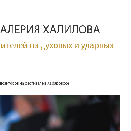
ВАЛЕРИЯ ХАЛИЛОВА
ителей на духовых и ударных
позиторов на фестивале в Хабаровске