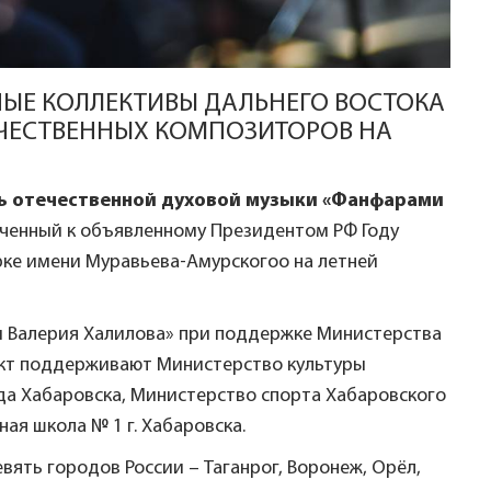
НЫЕ КОЛЛЕКТИВЫ ДАЛЬНЕГО ВОСТОКА
ЕЧЕСТВЕННЫХ КОМПОЗИТОРОВ НА
ь отечественной духовой музыки «Фанфарами
ченный к объявленному Президентом РФ Году
рке имени Муравьева-Амурскогоо на летней
и Валерия Халилова» при поддержке Министерства
ект поддерживают Министерство культуры
да Хабаровска, Министерство спорта Хабаровского
ая школа № 1 г. Хабаровска.
вять городов России – Таганрог, Воронеж, Орёл,