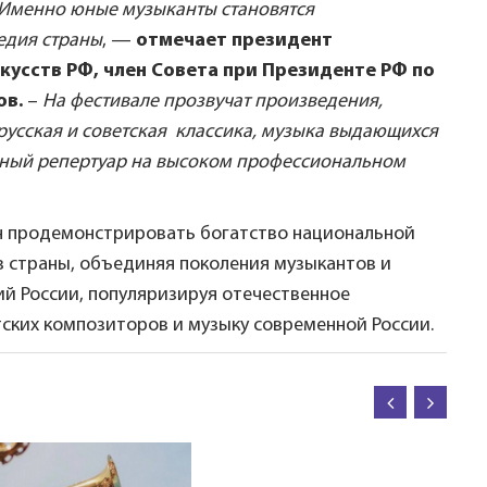
. Именно юные музыканты становятся
едия страны
, —
отмечает президент
кусств РФ, член Совета при Президенте РФ по
ов.
–
На фестивале прозвучат произведения,
 русская и советская классика, музыка выдающихся
жный репертуар на высоком профессиональном
н продемонстрировать богатство национальной
в страны, объединяя поколения музыкантов и
ий России, популяризируя отечественное
тских композиторов и музыку современной России.