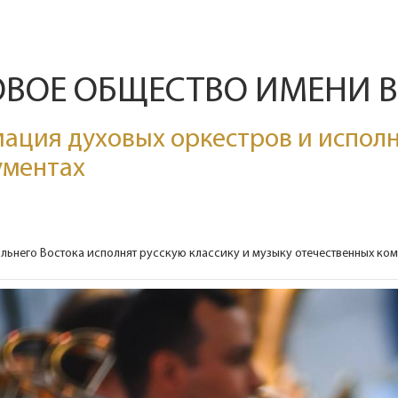
ОВОЕ ОБЩЕСТВО ИМЕНИ 
ация духовых оркестров и исполн
ументах
ьнего Востока исполнят русскую классику и музыку отечественных ком