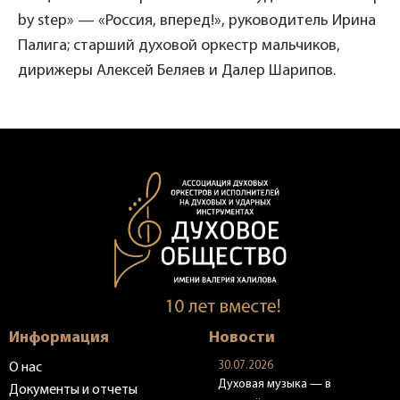
by step» — «Россия, вперед!», руководитель Ирина
Палига; старший духовой оркестр мальчиков,
дирижеры Алексей Беляев и Далер Шарипов.
Информация
Новости
30.07.2026
О нас
Духовая музыка — в
Документы и отчеты