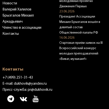
молодёжных проектах
Новости
Движения Первых
Валерий Халилов
23.06.2026
Брызгалов Михаил
Президент Ассоциации
Аркадьевич
Михаил Брызгалов вошёл в
девятый состав
Членство в ассоциации
Общественной палаты РФ
Контакты
16.06.2026
Стартовал приём заявок на III
Всероссийский конкурс
молодых преподавателей
«Виват, музыкант!»
Контакты
+7 (499) 251-31-43
E-mail:
dukhovik@yandex.ru
Пресс-служба:
pr@dukhovik.ru