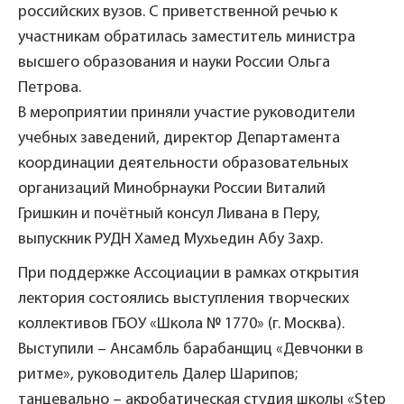
российских вузов. С приветственной речью к
участникам обратилась заместитель министра
высшего образования и науки России Ольга
Петрова.
В мероприятии приняли участие руководители
учебных заведений, директор Департамента
координации деятельности образовательных
организаций Минобрнауки России Виталий
Гришкин и почётный консул Ливана в Перу,
выпускник РУДН Хамед Мухьедин Абу Захр.
При поддержке Ассоциации в рамках открытия
лектория состоялись выступления творческих
коллективов ГБОУ «Школа № 1770» (г. Москва).
Выступили – Ансамбль барабанщиц «Девчонки в
ритме», руководитель Далер Шарипов;
танцевально – акробатическая студия школы «Step