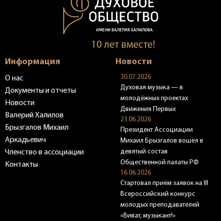
Информация
Новости
30.07.2026
О нас
Духовая музыка — в
Документы и отчеты
молодёжных проектах
Новости
Движения Первых
Валерий Халилов
23.06.2026
Брызгалов Михаил
Президент Ассоциации
Аркадьевич
Михаил Брызгалов вошёл в
девятый состав
Членство в ассоциации
Общественной палаты РФ
Контакты
16.06.2026
Стартовал приём заявок на III
Всероссийский конкурс
молодых преподавателей
«Виват, музыкант!»