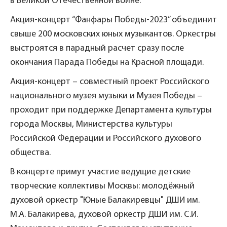
в Великой Отечественной войне.
Акция-концерт “Фанфары Победы-2023” объединит
свыше 200 московских юных музыкантов. Оркестры
выстроятся в парадный расчет сразу после
окончания Парада Победы на Красной площади.
Акция-концерт – совместный проект Российского
национального музея музыки и Музея Победы –
проходит при поддержке Департамента культуры
города Москвы, Министерства культуры
Российской Федерации и Российского духового
общества.
В концерте примут участие ведущие детские
творческие коллективы Москвы: молодёжный
духовой оркестр "Юные Балакиревцы" ДШИ им.
М.А. Балакирева, духовой оркестр ДШИ им. С.И.