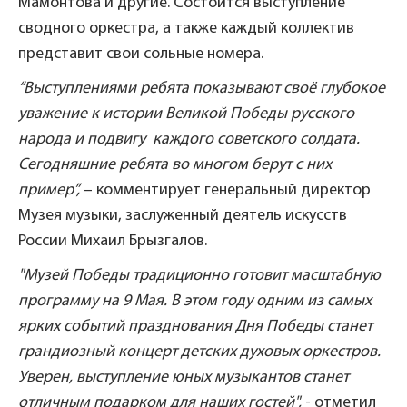
Мамонтова и другие. Состоится выступление
сводного оркестра, а также каждый коллектив
представит свои сольные номера.
“Выступлениями ребята показывают своё глубокое
уважение к истории Великой Победы русского
народа и подвигу каждого советского солдата.
Сегодняшние ребята во многом берут с них
пример”,
– комментирует генеральный директор
Музея музыки, заслуженный деятель искусств
России Михаил Брызгалов.
"Музей Победы традиционно готовит масштабную
программу на 9 Мая. В этом году одним из самых
ярких событий празднования Дня Победы станет
грандиозный концерт детских духовых оркестров.
Уверен, выступление юных музыкантов станет
отличным подарком для наших гостей",
- отметил