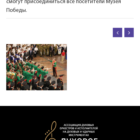
смогут присоединиться все посетители Музея
Победы.