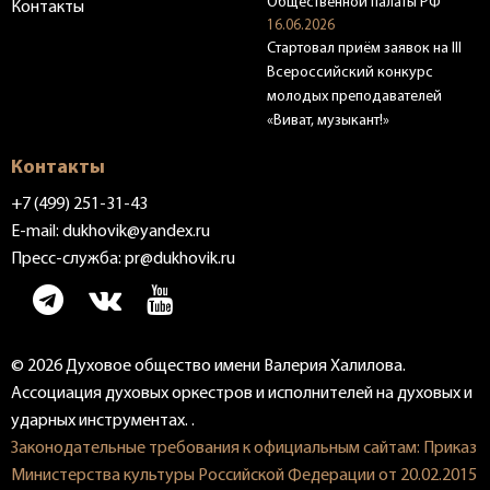
Общественной палаты РФ
Контакты
16.06.2026
Стартовал приём заявок на III
Всероссийский конкурс
молодых преподавателей
«Виват, музыкант!»
Контакты
+7 (499) 251-31-43
E-mail:
dukhovik@yandex.ru
Пресс-служба:
pr@dukhovik.ru
© 2026 Духовое общество имени Валерия Халилова.
Ассоциация духовых оркестров и исполнителей на духовых и
ударных инструментах. .
Законодательные требования к официальным сайтам: Приказ
Министерства культуры Российской Федерации от 20.02.2015