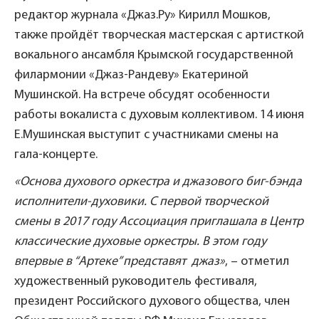
редактор журнала «Джаз.Ру» Кирилл Мошков,
также пройдёт творческая мастерская с артисткой
вокального ансамбля Крымской государственной
филармонии «Джаз-Рандеву» Екатериной
Мушинской. На встрече обсудят особенности
работы вокалиста с духовым коллективом. 14 июня
Е.Мушинская выступит с участниками смены на
гала-концерте.
«Основа духового оркестра и джазового биг-бэнда
исполнители-духовики. С первой творческой
смены в 2017 году Ассоциация приглашала в Центр
классические духовые оркестры. В этом году
впервые в “Артеке” представят джаз»
, – отметил
художественный руководитель фестиваля,
президент Российского духового общества, член