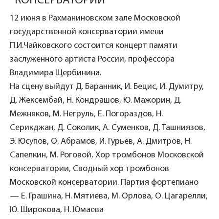
КОНСЕРВАТОРИИ
12 июня в Рахманиновском зале Московской
государственной консерватории имени
П.И.Чайковского состоится концерт памяти
заслуженного артиста России, профессора
Владимира Щербинина.
На сцену выйдут Д. Баранник, И. Бецис, И. Думитру,
Д. Жексембай, Н. Кондрашов, Ю. Мажорин, Д.
Межняков, М. Негруль, Е. Погораздов, Н.
Серикджан, Д. Соколик, А. Суменков, Д. Ташниязов,
Э. Юсупов, О. Абрамов, И. Гурьев, А. Дмитров, Н.
Сапелкин, М. Роговой, Хор тромбонов Московской
консерватории, Сводный хор тромбонов
Московской консерватории. Партия фортепиано
— Е. Грашина, Н. Мятиева, М. Орлова, О. Цагарелли,
Ю. Широкова, Н. Юмаева