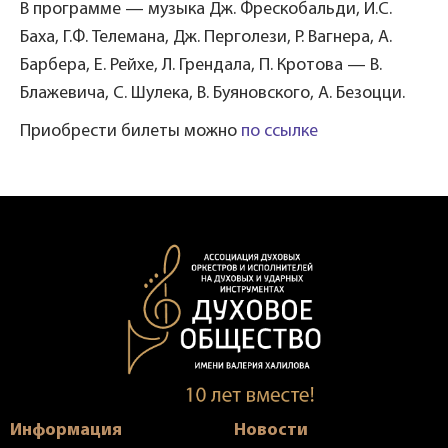
В программе — музыка Дж. Фрескобальди, И.С.
Баха, Г.Ф. Телемана, Дж. Перголези, Р. Вагнера, А.
Барбера, Е. Рейхе, Л. Грендала, П. Кротова — В.
Блажевича, С. Шулека, В. Буяновского, А. Безоцци.
Приобрести билеты можно
по ссылке
Информация
Новости