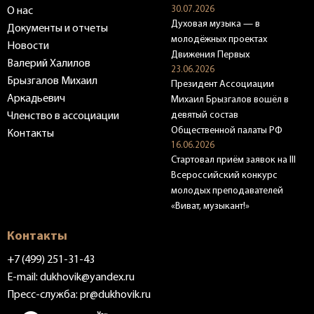
30.07.2026
О нас
Духовая музыка — в
Документы и отчеты
молодёжных проектах
Новости
Движения Первых
Валерий Халилов
23.06.2026
Брызгалов Михаил
Президент Ассоциации
Аркадьевич
Михаил Брызгалов вошёл в
девятый состав
Членство в ассоциации
Общественной палаты РФ
Контакты
16.06.2026
Стартовал приём заявок на III
Всероссийский конкурс
молодых преподавателей
«Виват, музыкант!»
Контакты
+7 (499) 251-31-43
E-mail:
dukhovik@yandex.ru
Пресс-служба:
pr@dukhovik.ru