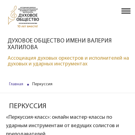
ДУХОВОЕ ОБЩЕСТВО ИМЕНИ ВАЛЕРИЯ
ХАЛИЛОВА
Ассоциация духовых оркестров и исполнителей на
духовых и ударных инструментах
Главная
Перкуссия
ПЕРКУССИЯ
«Перкуссия-класс»: онлайн мастер-классы по
ударным инструментам от ведущих солистов и
преподавателей