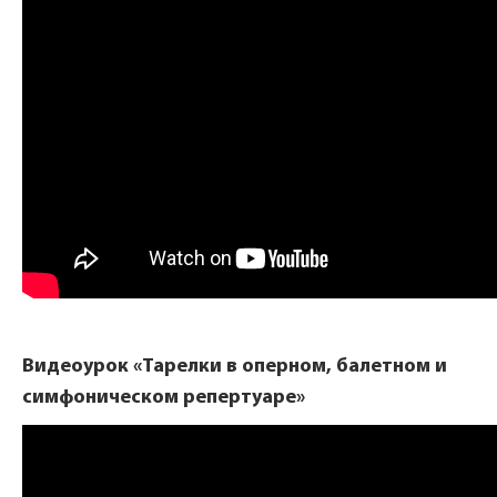
Видеоурок «Тарелки в оперном, балетном и
симфоническом репертуаре»