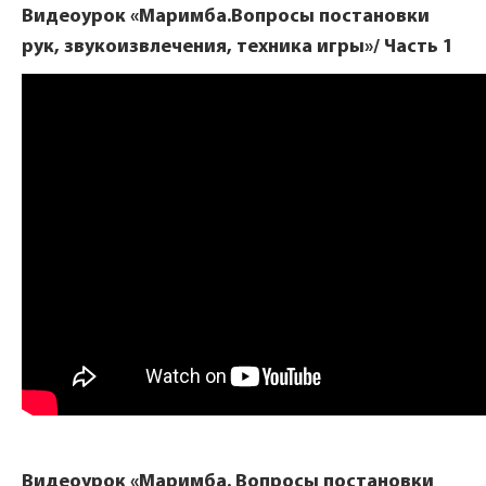
Видеоурок «Маримба.Вопросы постановки
рук, звукоизвлечения, техника игры»/ Часть 1
Видеоурок «Маримба. Вопросы постановки