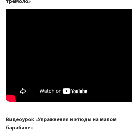
тремоло»
Видеоурок «Упражнения и этюды на малом
барабане»