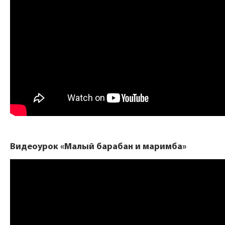
Видеоурок «Малый барабан и маримба»