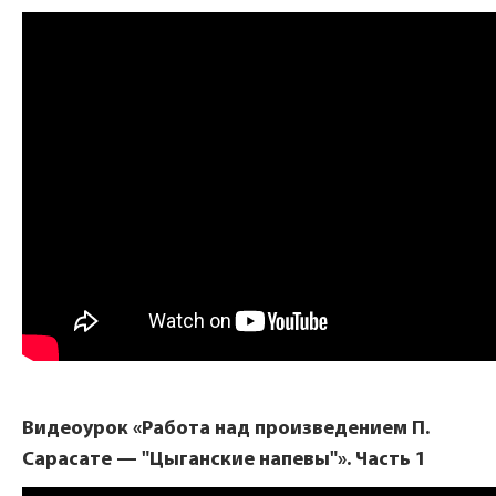
Видеоурок «Работа над произведением П.
Сарасате — "Цыганские напевы"». Часть 1