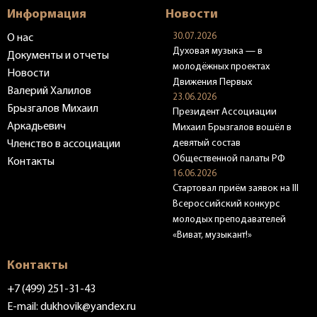
Информация
Новости
30.07.2026
О нас
Духовая музыка — в
Документы и отчеты
молодёжных проектах
Новости
Движения Первых
Валерий Халилов
23.06.2026
Брызгалов Михаил
Президент Ассоциации
Аркадьевич
Михаил Брызгалов вошёл в
девятый состав
Членство в ассоциации
Общественной палаты РФ
Контакты
16.06.2026
Стартовал приём заявок на III
Всероссийский конкурс
молодых преподавателей
«Виват, музыкант!»
Контакты
+7 (499) 251-31-43
E-mail:
dukhovik@yandex.ru