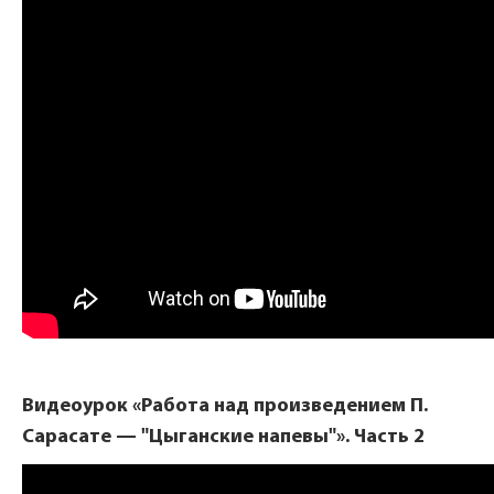
Видеоурок «Работа над произведением П.
Сарасате — "Цыганские напевы"». Часть 2