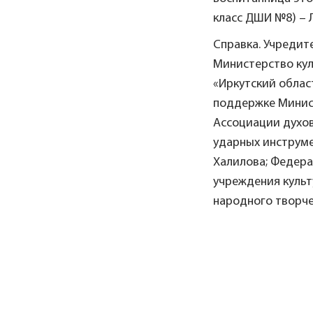
класс ДШИ №8) – Л
Справка. Учредит
Министерство кул
«Иркутский облас
поддержке Минис
Ассоциации духов
ударных инструме
Халилова; Федера
учреждения культ
народного творче