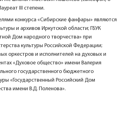
ауреат III степени.
елями конкурса «Сибирские фанфары» являются
ьтуры и архивов Иркутской области; ГБУК
тной Дом народного творчества» при
терства культуры Российской Федерации;
ых оркестров и исполнителей на духовых и
нтах «Духовое общество» имени Валерия
льного государственного бюджетного
уры «Государственный Российский Дом
ства имени В.Д. Поленова».