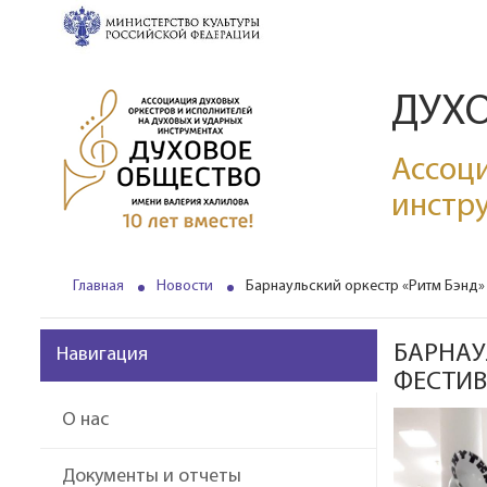
ДУХ
Ассоци
инстр
Главная
Новости
Барнаульский оркестр «Ритм Бэнд»
БАРНАУ
Навигация
ФЕСТИВ
О нас
Документы и отчеты