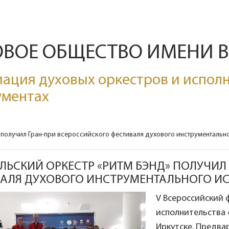
ОВОЕ ОБЩЕСТВО ИМЕНИ 
ация духовых оркестров и исполн
ументах
 получил Гран-при всероссийского фестиваля духового инструментальн
ЛЬСКИЙ ОРКЕСТР «РИТМ БЭНД» ПОЛУЧИЛ
АЛЯ ДУХОВОГО ИНСТРУМЕНТАЛЬНОГО И
V Всероссийский 
исполнительства 
Иркутске. Предва