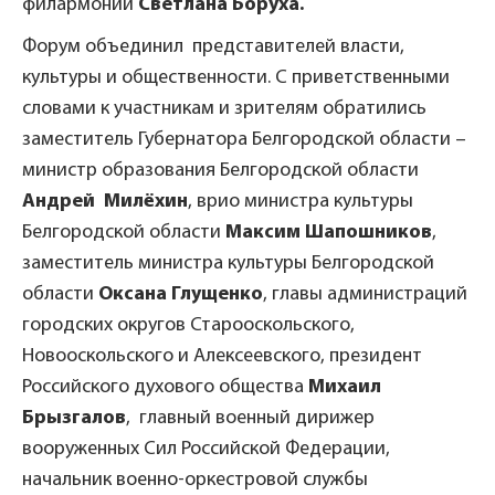
филармонии
Светлана Боруха.
Форум объединил представителей власти,
культуры и общественности. С приветственными
словами к участникам и зрителям обратились
заместитель Губернатора Белгородской области –
министр образования Белгородской области
Андрей Милёхин
, врио министра культуры
Белгородской области
Максим Шапошников
,
заместитель министра культуры Белгородской
области
Оксана Глущенко
, главы администраций
городских округов Старооскольского,
Новооскольского и Алексеевского, президент
Российского духового общества
Михаил
Брызгалов
, главный военный дирижер
вооруженных Сил Российской Федерации,
начальник военно-оркестровой службы