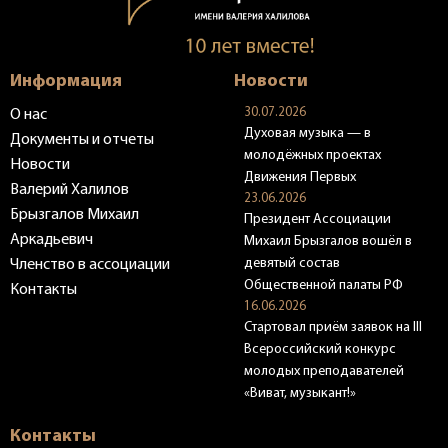
Информация
Новости
30.07.2026
О нас
Духовая музыка — в
Документы и отчеты
молодёжных проектах
Новости
Движения Первых
Валерий Халилов
23.06.2026
Брызгалов Михаил
Президент Ассоциации
Аркадьевич
Михаил Брызгалов вошёл в
девятый состав
Членство в ассоциации
Общественной палаты РФ
Контакты
16.06.2026
Стартовал приём заявок на III
Всероссийский конкурс
молодых преподавателей
«Виват, музыкант!»
Контакты