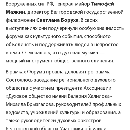
Вооруженных сил РФ, генерал-майор
Тимофей
Маякин
, директор Белгородской государственной
филармонии
Светлана Боруха
. В своих
выступлениях они подчеркнули особую значимость
форума как культурного события, способного
объединять и поддерживать людей в непростое
время. Отмечалось, что духовая музыка —
мощный инструмент общественного единения.
В рамках Форума прошла деловая программа.
Состоялось заседание регионального духового
общества с участием президента Ассоциации
«Духовое общество имени Валерия Халилова»
Михаила Брызгалова, руководителей профильных
ведомств, учреждений культуры и образования, а
также руководителей духовых оркестров
Белгородской области. Участники обсудили