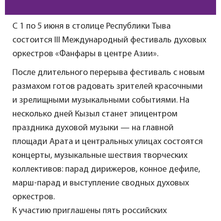
С 1 по 5 июня в столице Республики Тыва
состоится III Международный фестиваль духовых
оркестров «Фанфары в центре Азии».
После длительного перерыва фестиваль с новым
размахом готов радовать зрителей красочными
и зрелищными музыкальными событиями. На
несколько дней Кызыл станет эпицентром
праздника духовой музыки — на главной
площади Арата и центральных улицах состоятся
концерты, музыкальные шествия творческих
коллективов: парад дирижеров, конное дефиле,
марш-парад и выступление сводных духовых
оркестров.
К участию приглашены пять российских