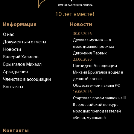
Информация
Новости
30.07.2026
О нас
Духовая музыка — в
Документы и отчеты
молодёжных проектах
Новости
Движения Первых
Валерий Халилов
23.06.2026
Брызгалов Михаил
Президент Ассоциации
Аркадьевич
Михаил Брызгалов вошёл в
девятый состав
Членство в ассоциации
Общественной палаты РФ
Контакты
16.06.2026
Стартовал приём заявок на III
Всероссийский конкурс
молодых преподавателей
«Виват, музыкант!»
Контакты