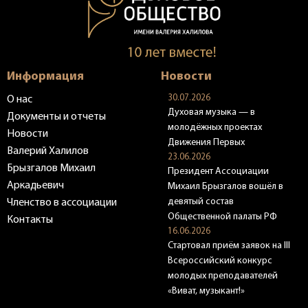
Информация
Новости
30.07.2026
О нас
Духовая музыка — в
Документы и отчеты
молодёжных проектах
Новости
Движения Первых
Валерий Халилов
23.06.2026
Брызгалов Михаил
Президент Ассоциации
Аркадьевич
Михаил Брызгалов вошёл в
девятый состав
Членство в ассоциации
Общественной палаты РФ
Контакты
16.06.2026
Стартовал приём заявок на III
Всероссийский конкурс
молодых преподавателей
«Виват, музыкант!»