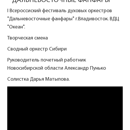
"ДАЛЬНЕВОСТОЧНЫЕ ФАНФАРЫ"
I Всероссиский фестиваль духовых оркестров
"Дальневосточные фанфары" г.Владивосток. ВДЦ
"Океан".
Творческая смена
Сводный оркестр Сибири
Руководитель почетный работник
Новосибирской области Александр Пунько
Солистка Дарья Матыпова.