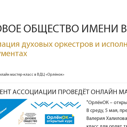
ОВОЕ ОБЩЕСТВО ИМЕНИ 
ация духовых оркестров и исполн
ументах
лайн мастер-класс в ВДЦ «Орлёнок»
ЕНТ АССОЦИАЦИИ ПРОВЕДЁТ ОНЛАЙН МАС
"ОрлёнОК – откры
В среду, 5 мая, 
Валерия Халилова
класс для орлят 