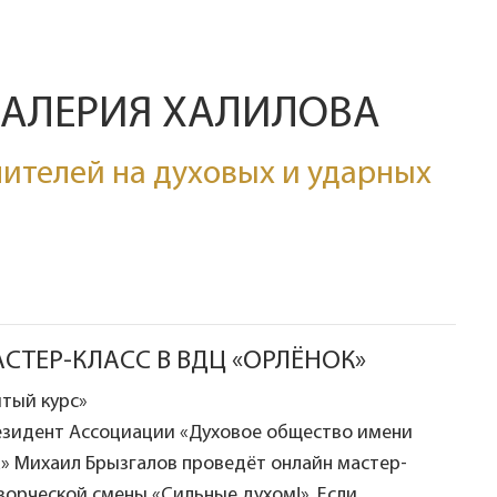
ВАЛЕРИЯ ХАЛИЛОВА
ителей на духовых и ударных
ТЕР-КЛАСС В ВДЦ «ОРЛЁНОК»
тый курс»
президент Ассоциации «Духовое общество имени
» Михаил Брызгалов проведёт онлайн мастер-
творческой смены «Сильные духом!». Если