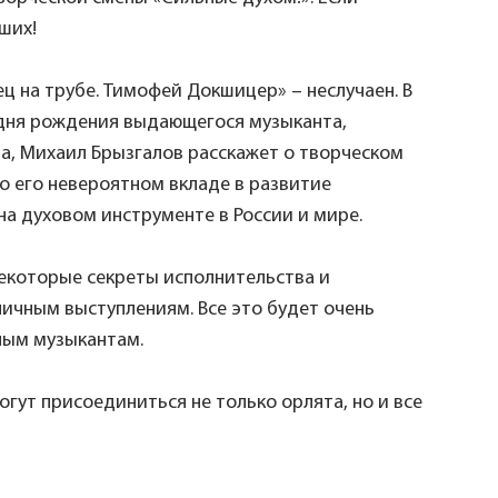
чших!
ц на трубе. Тимофей Докшицер» – неслучаен. В
 дня рождения выдающегося музыканта,
а, Михаил Брызгалов расскажет о творческом
 о его невероятном вкладе в развитие
на духовом инструменте в России и мире.
екоторые секреты исполнительства и
личным выступлениям. Все это будет очень
ным музыкантам.
огут присоединиться не только орлята, но и все