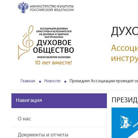
ДУХ
Ассоци
инстр
Главная
Новости
Президент Ассоциации проведёт он
ПРЕЗИД
Навигация
О нас
Документы и отчеты