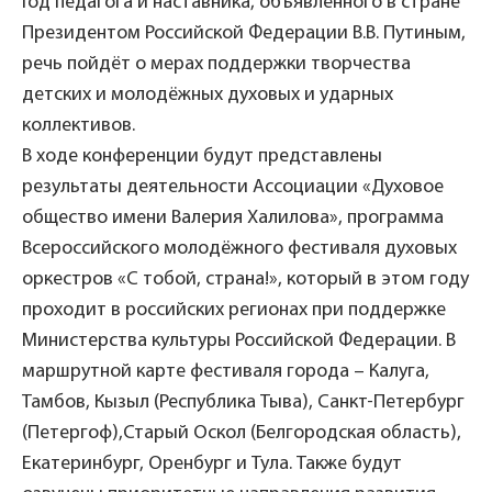
Год педагога и наставника, объявленного в стране
Президентом Российской Федерации В.В. Путиным,
речь пойдёт о мерах поддержки творчества
детских и молодёжных духовых и ударных
коллективов.
В ходе конференции будут представлены
результаты деятельности Ассоциации «Духовое
общество имени Валерия Халилова», программа
Всероссийского молодёжного фестиваля духовых
оркестров «С тобой, страна!», который в этом году
проходит в российских регионах при поддержке
Министерства культуры Российской Федерации. В
маршрутной карте фестиваля города – Калуга,
Тамбов, Кызыл (Республика Тыва), Санкт-Петербург
(Петергоф),Старый Оскол (Белгородская область),
Екатеринбург, Оренбург и Тула. Также будут