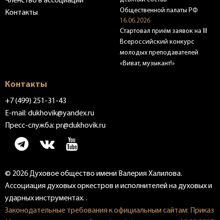
Членство в ассоциации
Общественной палаты РФ
Контакты
16.06.2026
Стартовал приём заявок на III
Всероссийский конкурс
молодых преподавателей
«Виват, музыкант!»
Контакты
+7 (499) 251-31-43
E-mail:
dukhovik@yandex.ru
Пресс-служба:
pr@dukhovik.ru
© 2026 Духовое общество имени Валерия Халилова.
Ассоциация духовых оркестров и исполнителей на духовых и
ударных инструментах. .
Законодательные требования к официальным сайтам: Приказ