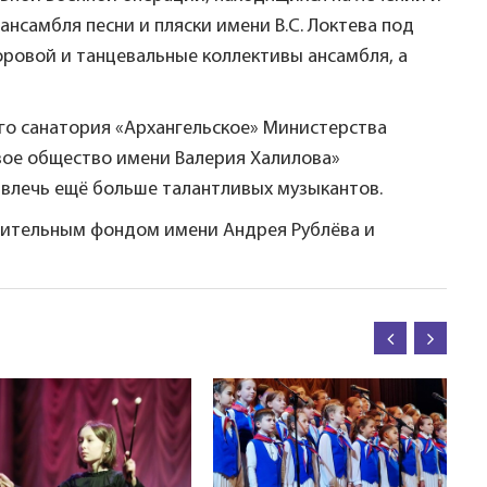
нсамбля песни и пляски имени В.С. Локтева под
ровой и танцевальные коллективы ансамбля, а
го санатория «Архангельское» Министерства
вое общество имени Валерия Халилова»
ривлечь ещё больше талантливых музыкантов.
рительным фондом имени Андрея Рублёва и