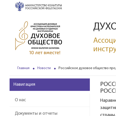
ДУХ
Ассоци
инстр
Главная
Новости
Российское духовое общество прод
РОСС
Навигация
РОСС
О нас
Наравн
защитн
Документы и отчеты
страны.