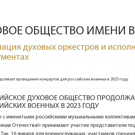
ОВОЕ ОБЩЕСТВО ИМЕНИ 
ация духовых оркестров и исполн
ументах
олжает проведение концертов для российских военных в 2023 году
ИЙСКОЕ ДУХОВОЕ ОБЩЕСТВО ПРОДОЛЖАЕ
ИЙСКИХ ВОЕННЫХ В 2023 ГОДУ
е с именитыми российскими музыкальными коллективам
икам Отечества!» принимают участие представители п
 Так, 16 января для военнослужащих, участников специа