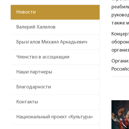
реабили
Новости
руково
также 
Валерий Халилов
Концер
Брызгалов Михаил Аркадьевич
оборон
организ
Членство в ассоциации
Органи
Россий
Наши партнеры
Благодарности
Контакты
Национальный проект «Культура»