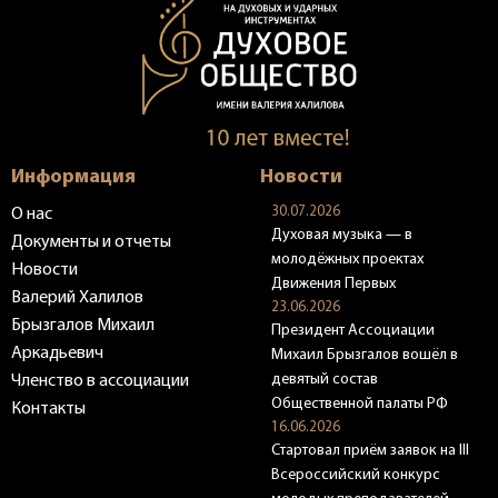
Информация
Новости
30.07.2026
О нас
Духовая музыка — в
Документы и отчеты
молодёжных проектах
Новости
Движения Первых
Валерий Халилов
23.06.2026
Брызгалов Михаил
Президент Ассоциации
Аркадьевич
Михаил Брызгалов вошёл в
девятый состав
Членство в ассоциации
Общественной палаты РФ
Контакты
16.06.2026
Стартовал приём заявок на III
Всероссийский конкурс