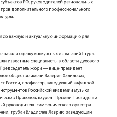
 субъектов РФ, руководителей региональных
нтров дополнительного профессионального
льтуры.
 всю важную и актуальную информацию для
 начали оценку конкурсных испытаний I тура.
шли известные специалисты в области духового
. Председатель жюри — вице-президент
вое общество имени Валерия Халилова»,
ст России, профессор, заведующий кафедрой
инструментов Российской академии музыки
ячеслав Прокопов; лауреат Премии Президента
ый руководитель симфонического оркестра
нии, трубач Владислав Лаврик; заведующий