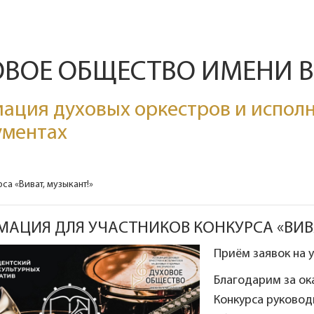
ОВОЕ ОБЩЕСТВО ИМЕНИ 
ация духовых оркестров и исполн
ументах
а «Виват, музыкант!»
АЦИЯ ДЛЯ УЧАСТНИКОВ КОНКУРСА «ВИВА
Приём заявок на у
Благодарим за ок
Конкурса руковод