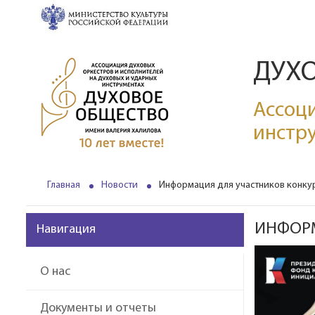
ДУХ
Ассоци
инстр
Главная
Новости
Информация для участников конкурс
ИНФОРМ
Навигация
О нас
Документы и отчеты