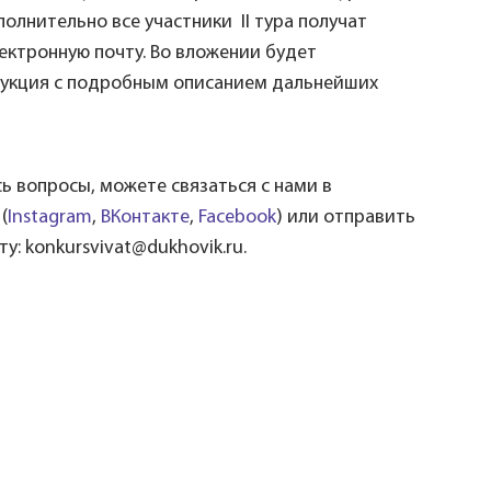
олнительно все участники II тура получат
ектронную почту. Во вложении будет
рукция с подробным описанием дальнейших
сь вопросы, можете связаться с нами в
(
Instagram
,
ВКонтакте
,
Facebook
) или отправить
у: konkursvivat@dukhovik.ru.