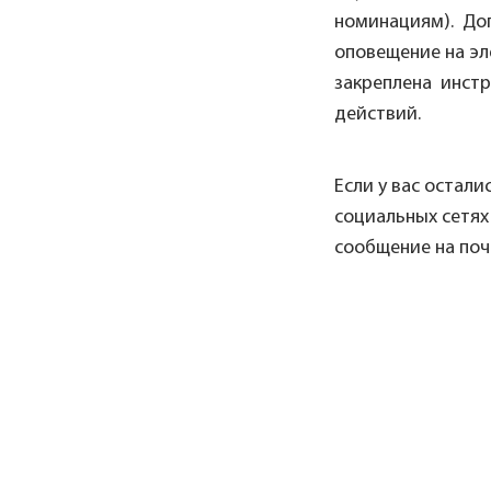
номинациям). Доп
оповещение на эл
закреплена инст
действий.
Если у вас остали
социальных сетях 
сообщение на почт