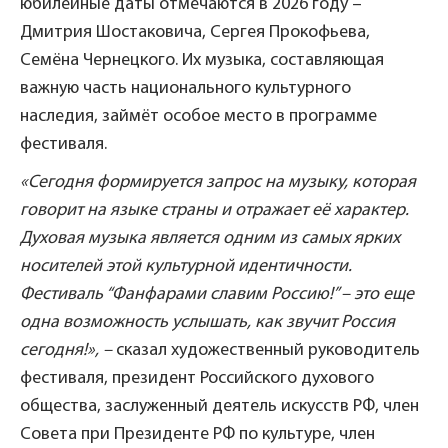
юбилейные даты отмечаются в 2026 году –
Дмитрия Шостаковича, Сергея Прокофьева,
Семёна Чернецкого. Их музыка, составляющая
важную часть национального культурного
наследия, займёт особое место в программе
фестиваля.
«Сегодня формируется запрос на музыку, которая
говорит на языке страны и отражает её характер.
Духовая музыка является одним из самых ярких
носителей этой культурной идентичности.
Фестиваль “Фанфарами славим Россию!” – это еще
одна возможность услышать, как звучит Россия
сегодня!», –
сказал художественный руководитель
фестиваля, президент Российского духового
общества, заслуженный деятель искусств РФ, член
Совета при Президенте РФ по культуре, член