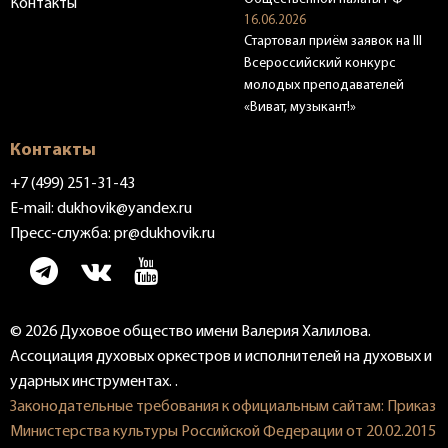
Контакты
16.06.2026
Стартовал приём заявок на III
Всероссийский конкурс
молодых преподавателей
«Виват, музыкант!»
Контакты
+7 (499) 251-31-43
E-mail:
dukhovik@yandex.ru
Пресс-служба:
pr@dukhovik.ru
© 2026 Духовое общество имени Валерия Халилова.
Ассоциация духовых оркестров и исполнителей на духовых и
ударных инструментах. .
Законодательные требования к официальным сайтам: Приказ
Министерства культуры Российской Федерации от 20.02.2015