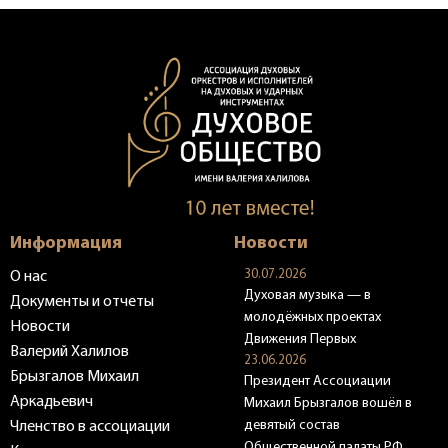
Информация
Новости
30.07.2026
О нас
Духовая музыка — в
Документы и отчеты
молодёжных проектах
Новости
Движения Первых
Валерий Халилов
23.06.2026
Брызгалов Михаил
Президент Ассоциации
Аркадьевич
Михаил Брызгалов вошёл в
девятый состав
Членство в ассоциации
Общественной палаты РФ