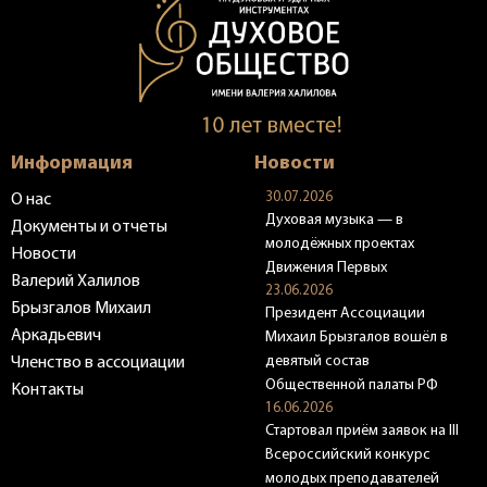
Информация
Новости
30.07.2026
О нас
Духовая музыка — в
Документы и отчеты
молодёжных проектах
Новости
Движения Первых
Валерий Халилов
23.06.2026
Брызгалов Михаил
Президент Ассоциации
Аркадьевич
Михаил Брызгалов вошёл в
девятый состав
Членство в ассоциации
Общественной палаты РФ
Контакты
16.06.2026
Стартовал приём заявок на III
Всероссийский конкурс
молодых преподавателей