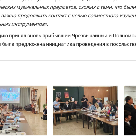
ческих музыкальных предметов, схожих с теми, что был
 важно продолжить контакт с целью совместного изучен
ьных инструментов»
.
цию принял вновь прибывший Чрезвычайный и Полномочны
и была предложена инициатива проведения в посольстве