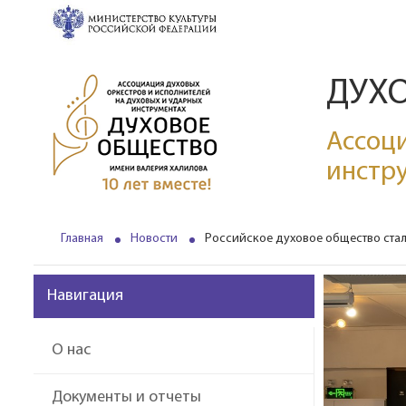
ДУХ
Ассоци
инстр
Главная
Новости
Российское духовое общество ста
Навигация
О нас
Документы и отчеты