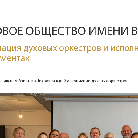
ОВОЕ ОБЩЕСТВО ИМЕНИ 
ация духовых оркестров и исполн
ументах
ло членом Азиатско-Тихоокеанской ассоциации духовых оркестров