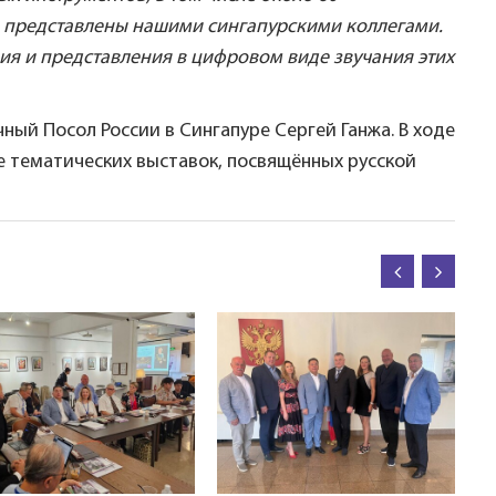
и представлены нашими сингапурскими коллегами.
ия и представления в цифровом виде звучания этих
й Посол России в Сингапуре Сергей Ганжа. В ходе
 тематических выставок, посвящённых русской