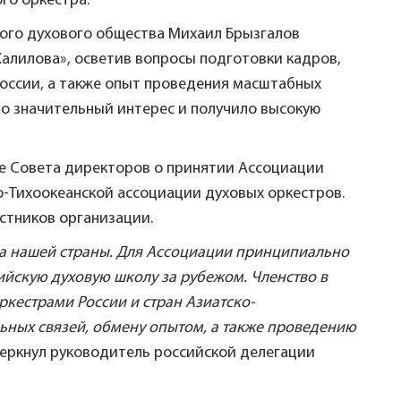
го оркестра.
ого духового общества Михаил Брызгалов
алилова», осветив вопросы подготовки кадров,
России, а также опыт проведения масштабных
о значительный интерес и получило высокую
е Совета директоров о принятии Ассоциации
о-Тихоокеанской ассоциации духовых оркестров.
стников организации.
тва нашей страны. Для Ассоциации принципиально
йскую духовую школу за рубежом. Членство в
ркестрами России и стран Азиатско-
ьных связей, обмену опытом, а также проведению
черкнул руководитель российской делегации